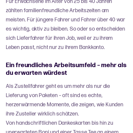
Für Erwachsene im Alter von 25 bis 40 Jahren
zählten familienfreundliche Arbeitszeiten am
meisten. Für jüngere Fahrer und Fahrer über 40 war
es wichtig, aktiv zu bleiben. So oder so entscheiden
sich Lieferfahrer für ihren Job, weil er zu ihrem
Leben passt, nicht nur zu ihrem Bankkonto.
Ein freundliches Arbeitsumfeld – mehr als
du erwarten würdest
Als Zustellfahrer geht es um mehr als nur die
Lieferung von Paketen – oft sind es echte,
herzerwärmende Momente, die zeigen, wie Kunden
ihre Zusteller wirklich schätzen.
Von handschriftlichen Dankeskarten bis hin zu
unerwarteten Boni und einer Tasse Tee an einem