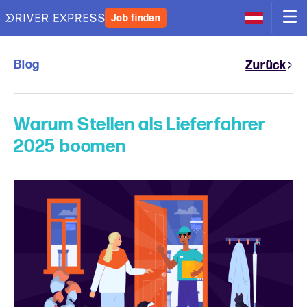
Job finden
Blog
Zurück
Warum Stellen als Lieferfahrer
2025 boomen