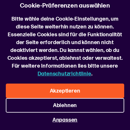
Bereit für den nächsten Schritt?
Cookie-Präferenzen auswählen
Erfahre mehr über Jobs als Zustellfahrer und bewirb
Bitte wähle deine Cookie-Einstellungen, um
dich
diese Seite weiterhin nutzen zu können.
Essenzielle Cookies sind für die Funktionalität
der Seite erforderlich und können nicht
deaktiviert werden. Du kannst wählen, ob du
Cookies akzeptierst, ablehnst oder verwaltest.
Für weitere Informationen lies bitte unsere
Folgen Sie uns
Datenschutzrichtlinie
.
Über uns
FAQ
Cookie-Richtlinie
Cookie Einstellungen
Akzeptieren
Datenschutzrichtlinie
Nutzungsbedingungen
Wählen Sie Land aus
Ablehnen
Anpassen
© Driver Express 2026