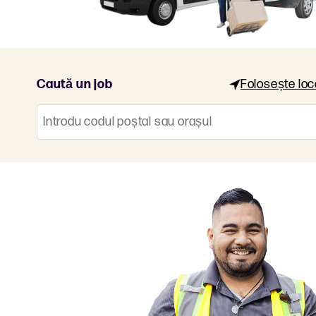
Caută un job
Folosește loc