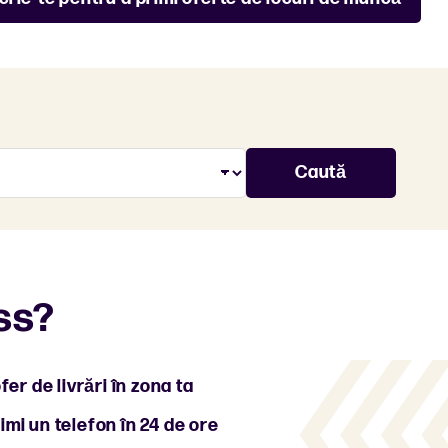
ss?
er de livrări în zona ta
imi un telefon în 24 de ore