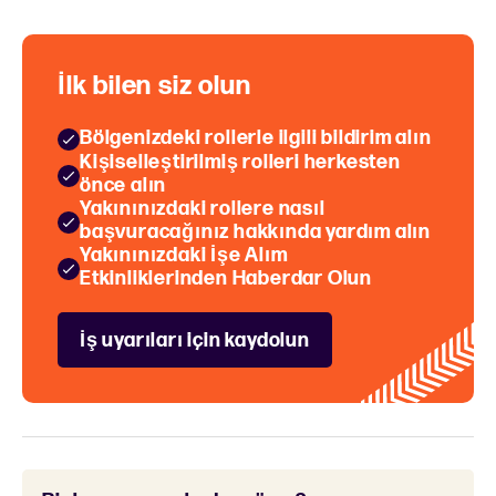
İlk bilen siz olun
Bölgenizdeki rollerle ilgili bildirim alın
Kişiselleştirilmiş rolleri herkesten
önce alın
Yakınınızdaki rollere nasıl
başvuracağınız hakkında yardım alın
Yakınınızdaki İşe Alım
Etkinliklerinden Haberdar Olun
İş uyarıları için kaydolun