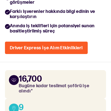
görüşmeler
Farklı işverenler hakkında bilgi edinin ve
karşılaştırın
Anında iş teklifleri için potansiyel sunan
basitleştirilmiş süreç
Driver Express İşe Alım Etkinlikleri
16,700
Bugüne kadar teslimat şoförü işe
alındı*
9