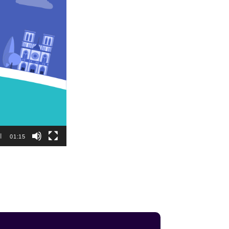
01:15