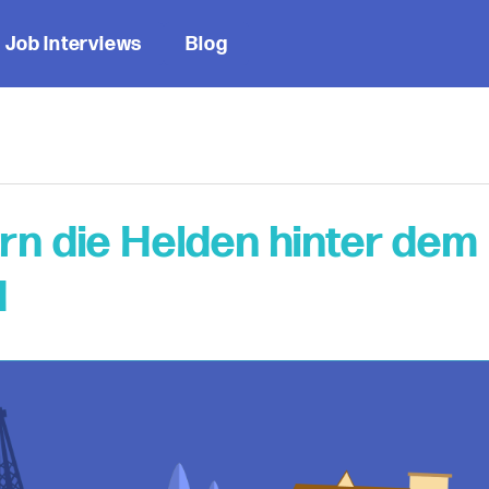
Job Interviews
Blog
ern die Helden hinter dem
d