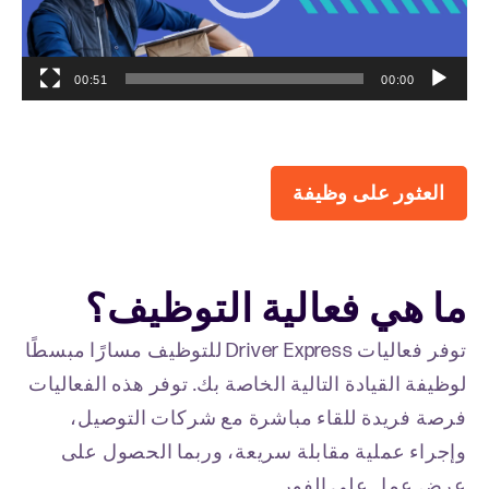
a
y
e
00:51
00:00
r
العثور على وظيفة
ما هي فعالية التوظيف؟
توفر فعاليات Driver Express للتوظيف مسارًا مبسطًا
لوظيفة القيادة التالية الخاصة بك. توفر هذه الفعاليات
فرصة فريدة للقاء مباشرة مع شركات التوصيل،
وإجراء عملية مقابلة سريعة، وربما الحصول على
عرض عمل على الفور.