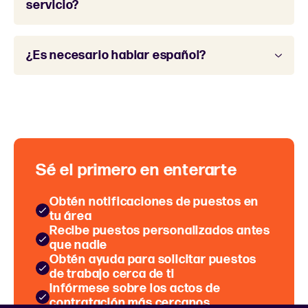
servicio?
¿Es necesario hablar español?
Sé el primero en enterarte
Obtén notificaciones de puestos en
tu área
Recibe puestos personalizados antes
que nadie
Obtén ayuda para solicitar puestos
de trabajo cerca de ti
Infórmese sobre los actos de
contratación más cercanos