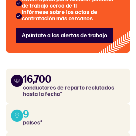
de trabajo cerca de ti
Infórmese sobre los actos de
contratación más cercanos
Apúntate a las alertas de trabajo
16,700
conductores de reparto reclutados
hasta la fecha*
9
países*