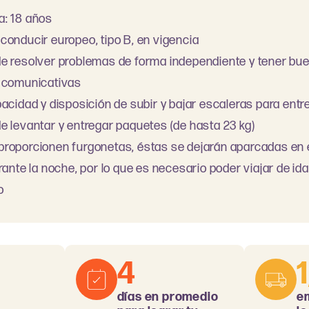
a: 18 años
conducir europeo, tipo B, en vigencia
e resolver problemas de forma independiente y tener bu
s comunicativas
pacidad y disposición de subir y bajar escaleras para ent
e levantar y entregar paquetes (de hasta 23 kg)
roporcionen furgonetas, éstas se dejarán aparcadas en e
rante la noche, por lo que es necesario poder viajar de ida
o
4
días en promedio
e