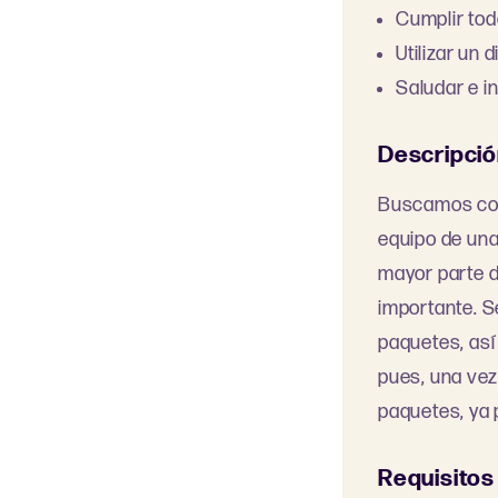
Cumplir tod
Utilizar un 
Saludar e in
Descripció
Buscamos cond
equipo de una
mayor parte de
importante. S
paquetes, así
pues, una ve
paquetes, ya 
Requisitos