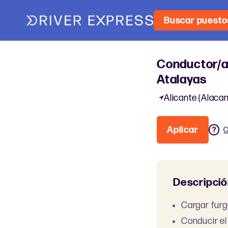
Buscar puesto
Conductor/a 
Atalayas
Alicante (Alacan
Aplicar
C
Descripció
Cargar furg
Conducir el