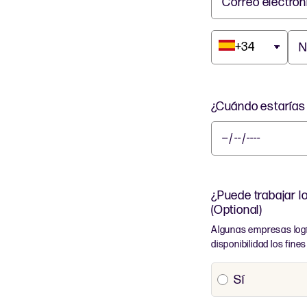
Correo electró
+34
N
¿Cuándo estarías 
¿Puede trabajar 
(Optional)
Algunas empresas logí
disponibilidad los fin
Sí