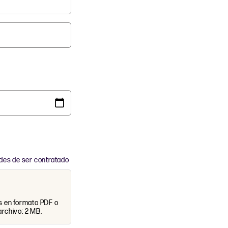
ades de ser contratado
os en formato PDF o
chivo: 2 MB.