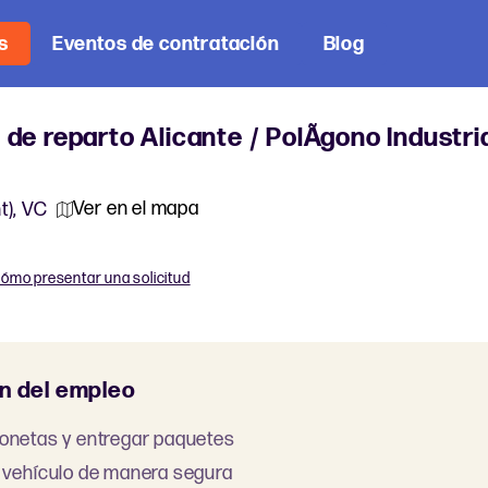
s
Eventos de contratación
Blog
de reparto Alicante / PolÃ­gono Industri
Ver en el mapa
t), VC
ómo presentar una solicitud
n del empleo
onetas y entregar paquetes
 vehículo de manera segura